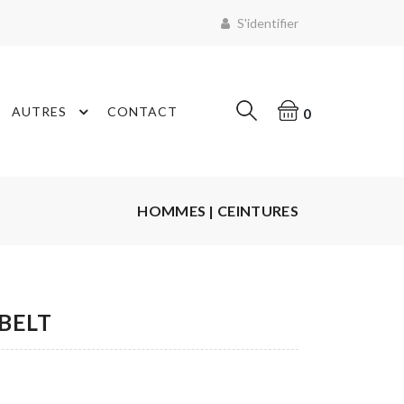
S'identifier
AUTRES
CONTACT
0
HOMMES | CEINTURES
BELT