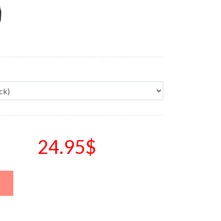
24.95$