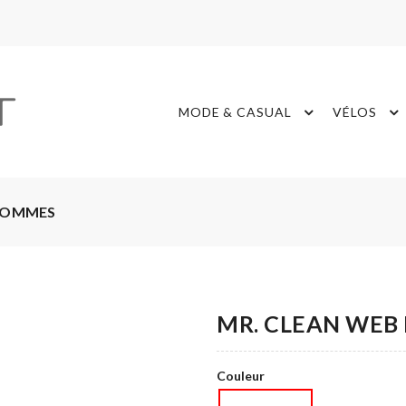
MODE & CASUAL
VÉLOS
 HOMMES
MR. CLEAN WEB 
Couleur