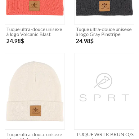
Tuque ultra-douce unisexe
Tuque ultra-douce unisexe
à logo Volcanic Blast
à logo Gray Pinstripe
24.98$
24.98$
Tuque ultra-douce unisexe
TUQUE WRTK BRUN O/S