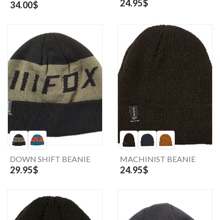
24.95$
34.00$
DOWN SHIFT BEANIE
MACHINIST BEANIE
29.95$
24.95$