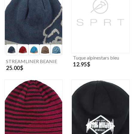
Tuque alpinestars bleu
STREAMLINER BEANIE
12.95$
25.00$