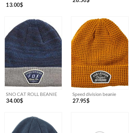
13.00$
SNO CAT ROLL BEANIE
Speed division beanie
34.00$
27.95$