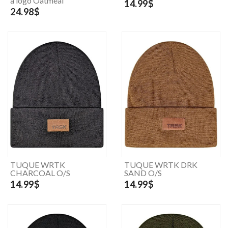
à logo Oatmeal
14.99$
24.98$
TUQUE WRTK
TUQUE WRTK DRK
CHARCOAL O/S
SAND O/S
14.99$
14.99$