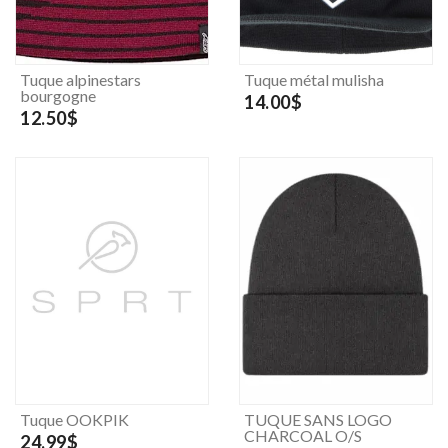
Tuque alpinestars
Tuque métal mulisha
bourgogne
14.00$
12.50$
Tuque OOKPIK
TUQUE SANS LOGO
CHARCOAL O/S
24.99$