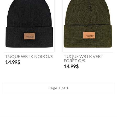
TUQUE WRTK NOIR O/S
TUQUE WRTK VERT
FORÊT O/S
14.99$
14.99$
Page 1 of 1