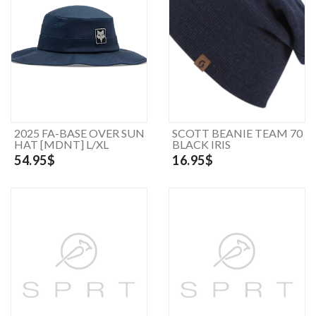
2025 FA-BASE OVER SUN
SCOTT BEANIE TEAM 70
HAT [MDNT] L/XL
BLACK IRIS
54.95$
16.95$