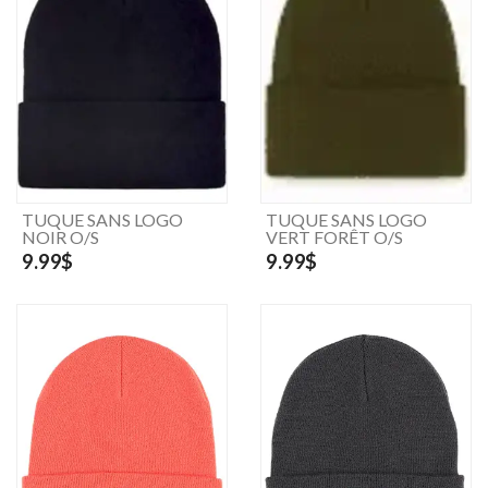
TUQUE SANS LOGO
TUQUE SANS LOGO
NOIR O/S
VERT FORÊT O/S
9.99$
9.99$