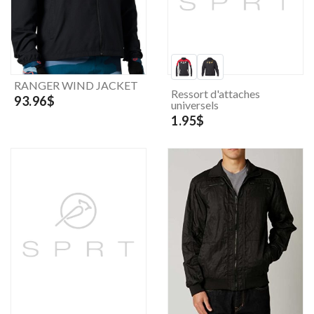
RANGER WIND JACKET
Ressort d'attaches
93.96$
universels
1.95$