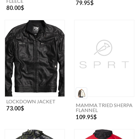
FLEECE
79.95$
80.00$
LOCKDOWN JACKET
MAMMA TRIED SHERPA
73.00$
FLANNEL
109.95$