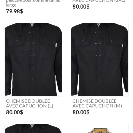
large
80.00$
79.98$
CHEMISE DOUBLÉE
CHEMISE DOUBLÉE
AVEC CAPUCHON (L)
AVEC CAPUCHON (M)
80.00$
80.00$