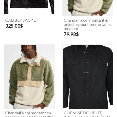
CALIBER JACKET
Chandail à col montant en
peluche pour homme taille :
325.00$
medium
79.98$
Chandail à col montant en
CHEMISE DOUBLÉE
peluche pour homme taille:
AVEC CAPUCHON (2XL)