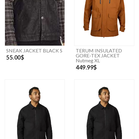
SNEAK JACKET BLACK S
TERUM INSULATED
GORE-TEX JACKET
55.00$
Nutmeg XL
449.99$