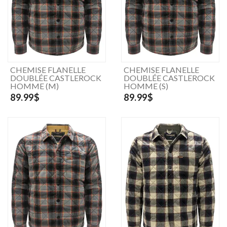
CHEMISE FLANELLE
CHEMISE FLANELLE
DOUBLÉE CASTLEROCK
DOUBLÉE CASTLEROCK
HOMME (M)
HOMME (S)
89.99$
89.99$