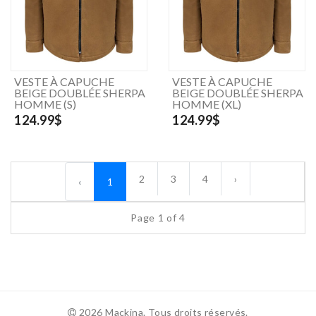
VESTE À CAPUCHE
VESTE À CAPUCHE
BEIGE DOUBLÉE SHERPA
BEIGE DOUBLÉE SHERPA
HOMME (S)
HOMME (XL)
124.99$
124.99$
2
3
4
›
‹
1
Page 1 of 4
2026 Mackina. Tous droits réservés.