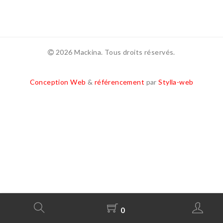
2026 Mackina. Tous droits réservés.
Conception Web
&
référencement
par
Stylla-web
0