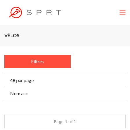
VÉLOS
Filtres
Page 1 of 1